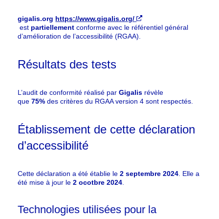
gigalis.org
https://www.gigalis.org/
Nouvelle fenêtre
est
partiellement
conforme avec le référentiel général
d’amélioration de l’accessibilité (RGAA).
Résultats des tests
L’audit de conformité réalisé par
Gigalis
révèle
que
75%
des critères du RGAA version 4 sont respectés.
Établissement de cette déclaration
d’accessibilité
Cette déclaration a été établie le
2 septembre 2024
. Elle a
été mise à jour le
2 ocotbre 2024
.
Technologies utilisées pour la